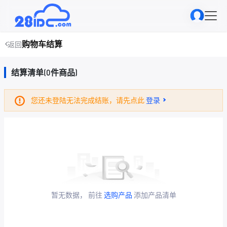
购物车结算
返回
结算清单(0件商品)
您还未登陆无法完成结账，请先点此
登录
暂无数据， 前往
选购产品
添加产品清单