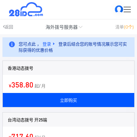
海外拨号服务器
返回
清单
(0个)
您可点此 ，
登录
登录后结合您的账号情况展示您可实
际获得的优惠价格
香港动态拨号
358.80
¥
起/ 月
立即购买
台湾动态拨号 开25端
717.60