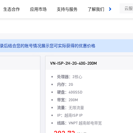
生态合作
应用市场
支持与服务
了解我们
录后结合您的账号情况展示您可实际获得的优惠价格
VN-ISP-2H-2G-40G-200M
处理器：
2核心
内存：
2G
硬盘：
40GSSD
带宽：
200M
流量：
无限流量
IP：
越南ISP IP
线路：
VNPT 越南邮电带宽