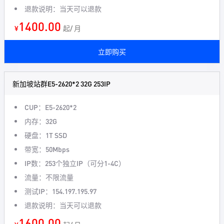
退款说明：当天可以退款
1400.00
¥
起/ 月
立即购买
新加坡站群E5-2620*2 32G 253IP
CUP：E5-2620*2
内存：32G
硬盘：1T SSD
带宽：50Mbps
IP数：253个独立IP（可分1-4C）
流量：不限流量
测试IP：154.197.195.97
退款说明：当天可以退款
1600.00