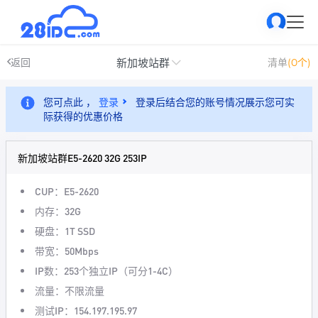
新加坡站群
返回
清单
(0个)
您可点此 ，
登录
登录后结合您的账号情况展示您可实
际获得的优惠价格
新加坡站群E5-2620 32G 253IP
CUP：E5-2620
内存：32G
硬盘：1T SSD
带宽：50Mbps
IP数：253个独立IP（可分1-4C）
流量：不限流量
测试IP：154.197.195.97