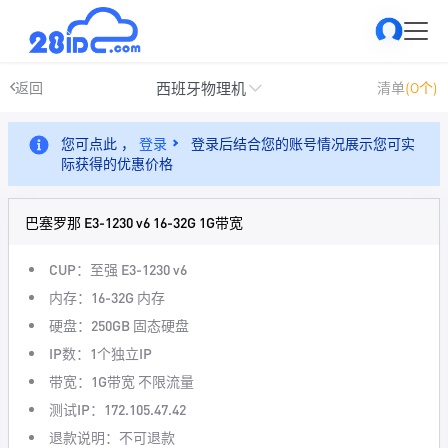
西班牙物理机
返回
清单
(0个)
您可点此 ，
登录
登录后结合您的账号情况展示您可实
际获得的优惠价格
巴塞罗那 E3-1230 v6 16-32G 1G带宽
CUP：至强 E3-1230 v6
内存：16-32G 内存
硬盘：250GB 固态硬盘
IP数：1个独立IP
带宽：1G带宽 不限流量
测试IP：172.105.47.42
退款说明：不可退款