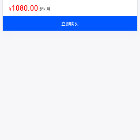
1080.00
¥
起/ 月
立即购买