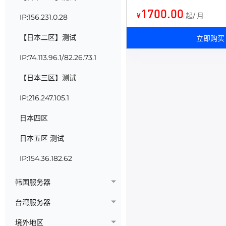
1700.00
¥
起/ 月
IP:156.231.0.28
【日本二区】测试
立即购买
IP:74.113.96.1/82.26.73.1
【日本三区】测试
IP:216.247.105.1
日本四区
日本五区 测试
IP:154.36.182.62
韩国服务器
台湾服务器
境外地区