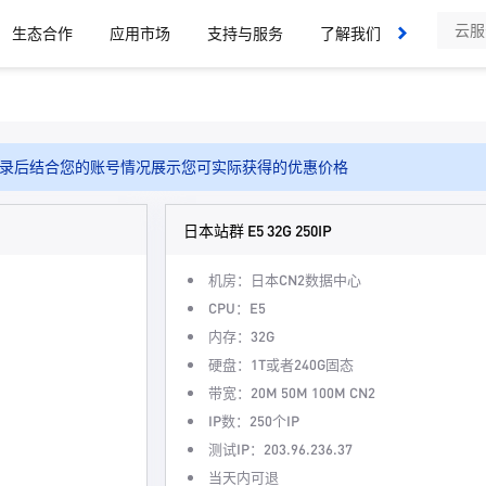
生态合作
应用市场
支持与服务
了解我们
录后结合您的账号情况展示您可实际获得的优惠价格
日本站群 E5 32G 250IP
机房：日本CN2数据中心
CPU：E5
内存：32G
硬盘：1T或者240G固态
带宽：20M 50M 100M CN2
IP数：250个IP
测试IP：203.96.236.37
当天内可退