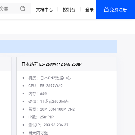
文档中心
控制台
登录
免费注册
全部产品
新闻资讯
帮助文档
热销推荐
日本站群 E5-2699V4*2 64G 250IP
机房：日本CN2数据中心
CPU：E5-2699V4*2
内存：64G
硬盘：1T或者240G固态
带宽：20M 50M 100M CN2
IP数：250个IP
测试IP：203.96.236.37
当天内可退