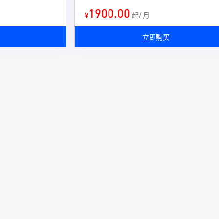
1900.00
¥
起/ 月
立即购买