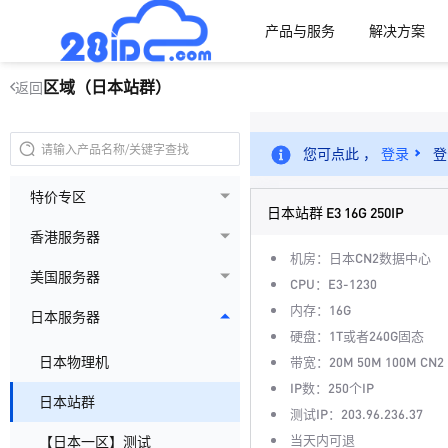
产品与服务
解决方案
区域（日本站群）
返回
您可点此 ，
登录
登
特价专区
日本站群 E3 16G 250IP
香港服务器
机房：日本CN2数据中心
美国服务器
CPU：E3-1230
内存：16G
日本服务器
硬盘：1T或者240G固态
日本物理机
带宽：20M 50M 100M CN2
IP数：250个IP
日本站群
测试IP：203.96.236.37
当天内可退
【日本一区】测试