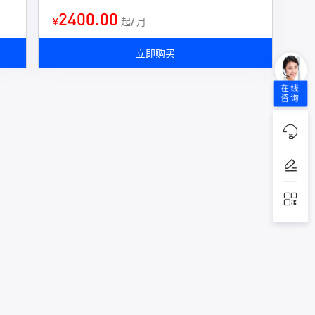
2400.00
¥
起/ 月
立即购买
在线
咨询