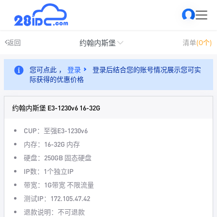
约翰内斯堡
返回
清单
(0个)
您可点此 ，
登录
登录后结合您的账号情况展示您可实
际获得的优惠价格
约翰内斯堡 E3-1230v6 16-32G
CUP：至强E3-1230v6
内存：16-32G 内存
硬盘：250GB 固态硬盘
IP数：1个独立IP
带宽：1G带宽 不限流量
测试IP：172.105.47.42
退款说明：不可退款