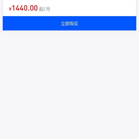
1440.00
¥
起/ 月
立即购买