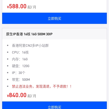
588.00
¥
起/ 月
立即购买
原生IP香港 16核 16G 500M 30IP
香港阿里CN2多IP小站群
CPU：16核
内存：16G
硬盘：120G
IP：30个
带宽：500M
禁止违法业务，发现清退，不予退款！！
840.00
¥
起/ 月
立即购买