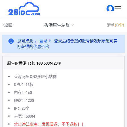
香港原生站群
返回
清单
(0个)
您可点此 ，
登录
登录后结合您的账号情况展示您可实
际获得的优惠价格
原生IP香港 16核 16G 500M 20IP
香港阿里CN2多IP小站群
CPU：16核
内存：16G
硬盘：120G
IP：20个
带宽：500M
禁止违法业务，发现清退，不予退款！！