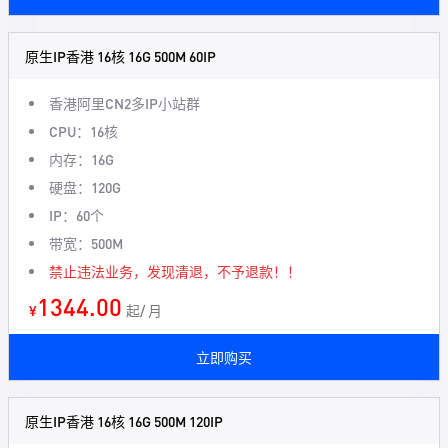
原生IP香港 16核 16G 500M 60IP
香港阿里CN2多IP小站群
CPU：16核
内存：16G
硬盘：120G
IP：60个
带宽：500M
禁止违法业务，发现清退，不予退款！！
1344.00
¥
起/ 月
立即购买
原生IP香港 16核 16G 500M 120IP