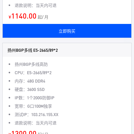
退款说明：当天内可退
1140.00
¥
起/ 月
立即购买
扬州BGP多线 E5-2665/89*2
扬州BGP多线高防
CPU：E5-2665/89*2
内存：48G DDR4
硬盘：360G SSD
IP数：1个200G防御IP
宽带：G口100M独享
测试IP：103.216.155.XX
退款说明：当天内可退
1300.00