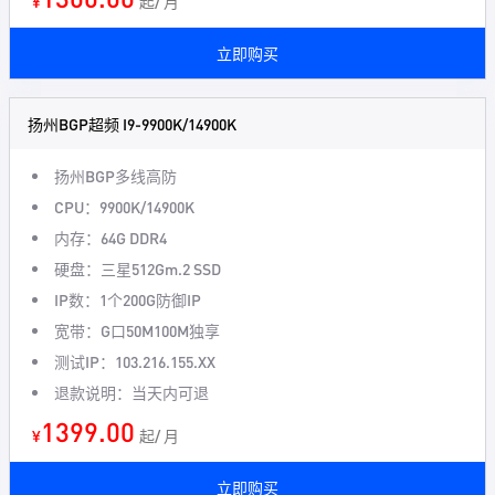
¥
起/ 月
立即购买
扬州BGP超频 I9-9900K/14900K
扬州BGP多线高防
CPU：9900K/14900K
内存：64G DDR4
硬盘：三星512Gm.2 SSD
IP数：1个200G防御IP
宽带：G口50M100M独享
测试IP：103.216.155.XX
退款说明：当天内可退
1399.00
¥
起/ 月
立即购买