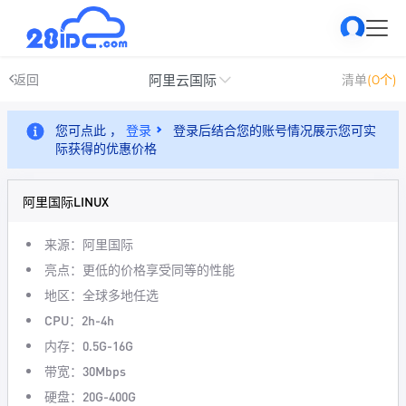
阿里云国际
返回
清单
(0个)
您可点此 ，
登录
登录后结合您的账号情况展示您可实
际获得的优惠价格
阿里国际LINUX
来源：阿里国际
亮点：更低的价格享受同等的性能
地区：全球多地任选
CPU：2h-4h
内存：0.5G-16G
带宽：30Mbps
硬盘：20G-400G