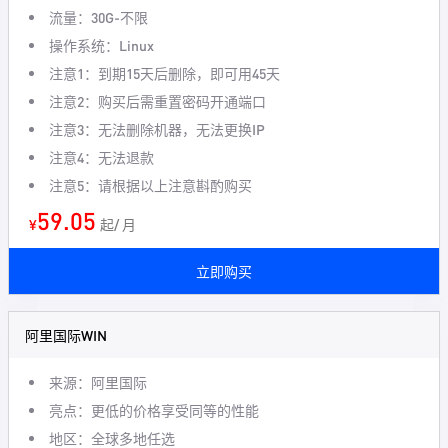
流量：30G-不限
操作系统：Linux
注意1：到期15天后删除，即可用45天
注意2：购买后需重置密码开通端口
注意3：无法删除机器，无法更换IP
注意4：无法退款
注意5：请根据以上注意斟酌购买
59.05
¥
起/ 月
立即购买
阿里国际WIN
来源：阿里国际
亮点：更低的价格享受同等的性能
地区：全球多地任选