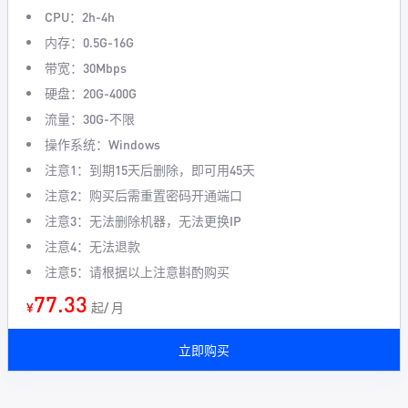
CPU：2h-4h
内存：0.5G-16G
带宽：30Mbps
硬盘：20G-400G
流量：30G-不限
操作系统：Windows
注意1：到期15天后删除，即可用45天
注意2：购买后需重置密码开通端口
注意3：无法删除机器，无法更换IP
注意4：无法退款
注意5：请根据以上注意斟酌购买
77.33
¥
起/ 月
立即购买