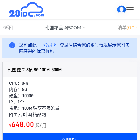
韩国精品网500M
返回
清单
(0个)
您可点此 ，
登录
登录后结合您的账号情况展示您可实
际获得的优惠价格
韩国独享 8核 8G 100M-500M
CPU：8核
内存：8G
硬盘：1000G
IP：1个
带宽：100M 独享不限流量
阿里云 韩国 精品网
648.00
¥
起/ 月
立即购买